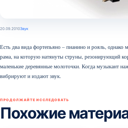
20.09.2010
Звук
Есть два вида фортепьяно – пианино и рояль, однако 
рама, на которую натянуты струны, резонирующий кор
маленькие деревянные молоточки. Когда музыкант на
вибрируют и издают звук.
ПРОДОЛЖАЙТЕ ИССЛЕДОВАТЬ
Похожие матери