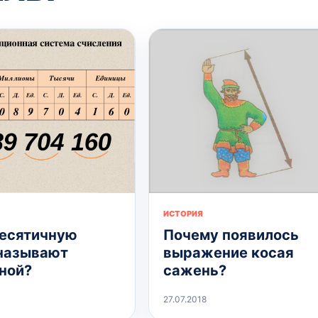
ИСТОРИЯ
есятичную
Почему появилось
называют
выражение косая
ной?
сажень?
27.07.2018