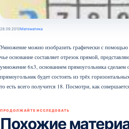
28.09.2010
Математика
Умножение можно изобразить графически с помощью о
чье основание составляет отрезок прямой, представл
умножение 6х3, основанием прямоугольника сделаем о
прямоугольник будет состоять из трёх горизонтальных
то есть всего получится 18. Посмотри, как совершает
ПРОДОЛЖАЙТЕ ИССЛЕДОВАТЬ
Похожие матери