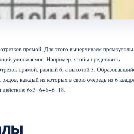
трезков прямой. Для этого вычерчиваем прямоугольн
яющий умножаемое. Например, чтобы представить
трезок прямой, равный 6, а высотой 3.
Образовавший
 рядов, каждый из которых в свою очередь из 6 квадр
ся действие: 6х3=6+6+6=18.
алы