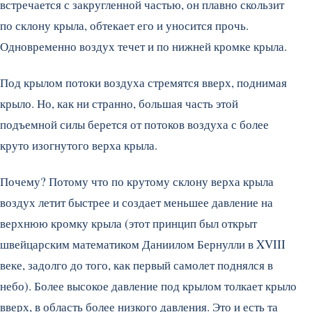
встречается с закругленной частью, он плавно скользит
по склону крыла, обтекает его и уносится прочь.
Одновременно воздух течет и по нижней кромке крыла.
Под крылом потоки воздуха стремятся вверх, поднимая
крыло. Но, как ни странно, большая часть этой
подъемной силы берется от потоков воздуха с более
круто изогнутого верха крыла.
Почему? Потому что по крутому склону верха крыла
воздух летит быстрее и создает меньшее давление на
верхнюю кромку крыла (этот принцип был открыт
швейцарским математиком Даниилом Бернулли в XVIII
веке, задолго до того, как первый самолет поднялся в
небо). Более высокое давление под крылом толкает крыло
вверх, в область более низкого давления. Это и есть та