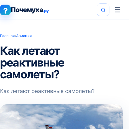
Почемуха
☰
?
.ру
Главная
›
Авиация
Как летают
реактивные
самолеты?
Как летают реактивные самолеты?