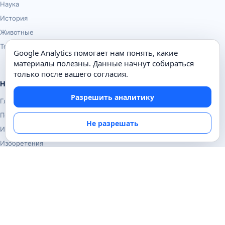
Наука
История
Животные
Техника
Google Analytics помогает нам понять, какие
материалы полезны. Данные начнут собираться
только после вашего согласия.
Навигация
Разрешить аналитику
Главная
Поиск
Не разрешать
Известные личности
Изобретения
Информация
Карта сайта
Контакты