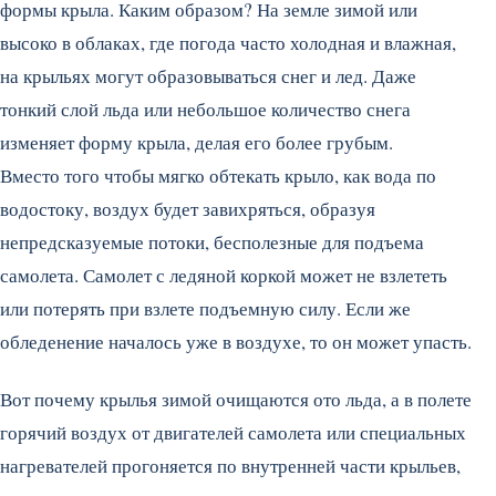
формы крыла. Каким образом? На земле зимой или
высоко в облаках, где погода часто холодная и влажная,
на крыльях могут образовываться снег и лед. Даже
тонкий слой льда или небольшое количество снега
изменяет форму крыла, делая его более грубым.
Вместо того чтобы мягко обтекать крыло, как вода по
водостоку, воздух будет завихряться, образуя
непредсказуемые потоки, бесполезные для подъема
самолета. Самолет с ледяной коркой может не взлететь
или потерять при взлете подъемную силу. Если же
обледенение началось уже в воздухе, то он может упасть.
Вот почему крылья зимой очищаются ото льда, а в полете
горячий воздух от двигателей самолета или специальных
нагревателей прогоняется по внутренней части крыльев,