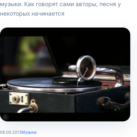
музыки. Как говорят сами авторы, песня у
некоторых начинается
08.09.2013
Музыка