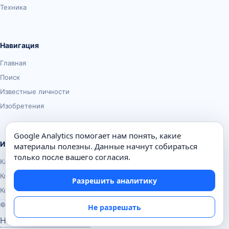
Техника
Навигация
Главная
Поиск
Известные личности
Изобретения
Google Analytics помогает нам понять, какие
Информация
материалы полезны. Данные начнут собираться
только после вашего согласия.
Карта сайта
Контакты
Разрешить аналитику
Конфиденциальность
© Почемуха.ру, 2010–2026
Не разрешать
Настройки аналитики