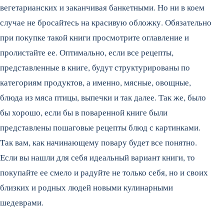
вегетарианских и заканчивая банкетными. Но ни в коем
случае не бросайтесь на красивую обложку. Обязательно
при покупке такой книги просмотрите оглавление и
пролистайте ее. Оптимально, если все рецепты,
представленные в книге, будут структурированы по
категориям продуктов, а именно, мясные, овощные,
блюда из мяса птицы, выпечки и так далее. Так же, было
бы хорошо, если бы в поваренной книге были
представлены пошаговые рецепты блюд с картинками.
Так вам, как начинающему повару будет все понятно.
Если вы нашли для себя идеальный вариант книги, то
покупайте ее смело и радуйте не только себя, но и своих
близких и родных людей новыми кулинарными
шедеврами.