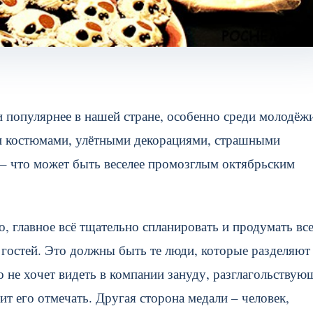
и популярнее в нашей стране, особенно среди молодёж
 костюмами, улётными декорациями, страшными
– что может быть веселее промозглым октябрьским
, главное всё тщательно спланировать и продумать вс
 гостей. Это должны быть те люди, которые разделяют
 не хочет видеть в компании зануду, разглагольствую
ит его отмечать. Другая сторона медали – человек,