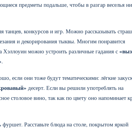
ьющиеся предметы подальше, чтобы в разгар веселья н
ля танцев, конкурсов и игр. Можно рассказывать стра
ырезания и декорирования тыквы. Многим понравится
«выз
а Хэллоуин можно устроить различные гадания с
»
.
шо, если они тоже будут тематическими: лёгкие закус
кровавый»
десерт. Если вы решили употреблять на
ное столовое вино, так как по цвету оно напоминает к
ь фуршет. Расставьте блюда на столе, покрытом яркой