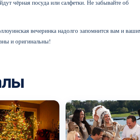
йдут чёрная посуда или салфетки. Не забывайте об
ллоуинская вечеринка надолго запомнится вам и ваши
ивны и оригинальны!
алы