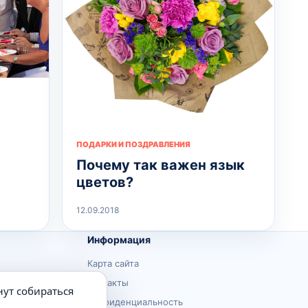
ПОДАРКИ И ПОЗДРАВЛЕНИЯ
Почему так важен язык
цветов?
12.09.2018
Информация
Карта сайта
Контакты
нут собираться
Конфиденциальность