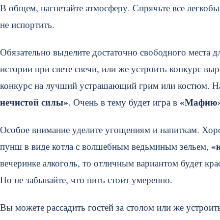
В общем, нагнетайте атмосферу. Спрячьте все легкоб
не испортить.
Обязательно выделите достаточно свободного места д
истории при свете свечи, или же устроить конкурс в
конкурс на лучший устрашающий грим или костюм. Н
нечистой силы»
«Мафию
. Очень в тему будет игра в
Особое внимание уделите угощениям и напиткам. Хоро
«
пунш в виде котла с волшебным ведьминым зельем,
вечеринке алкоголь, то отличным вариантом будет крас
Но не забывайте, что пить стоит умеренно.
Вы можете рассадить гостей за столом или же устроит