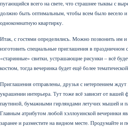
пугающийся всего на свете, что страшнее тыквы с вы
должно быть оптимальным, чтобы всем было весело и 
однокомнатную квартирку.
Итак, с гостями определились. Можно позвонить им и п
изготовить специальные приглашения в праздничном с
«старинные» свитки, устрашающие рисунки – всё будет 
костюм, тогда вечеринка будет ещё более тематической
Приглашения отправлены, друзья с нетерпением ждут 
украшении интерьера. Тут тоже всё зависит от вашей
паутиной, бумажными гирляндами летучих мышей и пау
Главным атрибутом любой хэллоуинской вечеринки явл
заранее и разместите на видном месте. Продумайте и