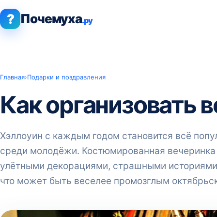
?
Почемуха
.ру
Главная
›
Подарки и поздравления
Как организовать 
Хэллоуин с каждым годом становится всё попу
среди молодёжи. Костюмированная вечеринка
улётными декорациями, страшными историями
что может быть веселее промозглым октябрьс