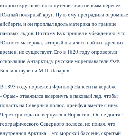
второго кругосветного путешествия первым пересек
Южный полярный круг. Путь ему преградили огромные
айсберги, и он проплыл вдоль материка по границе
паковых льдов. Поэтому Кук пришел к убеждению, что
Южного материка, который пытались найти с древних
времен, не существует. Его в 1820 году опровергли
открывшие Антарктиду русские мореплаватели Ф.Ф.
Беллинсгаузен и М.П. Лазарев.
В 1893 году норвежец Фритьоф Нансен на корабле
«Фрам» отважился вмерзнуть в паковый лед, чтобы
попасть на Северный полюс, дрейфуя вместе с ним.
Через три года он вернулся в Норвегию. Он не достиг
географического Северного полюса, но понял, что
внутренняя Арктика – это морской бассейн, скрытый