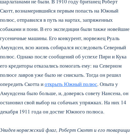
шарлатанами не были. В 1910 году британец Роберт
Скотт, вознамерившийся первым попасть на Южный
полюс, отправился в путь на нартах, запряженных
собаками и пони. В его экспедиции были также новейшие
гусеничные машины. Его конкурент, норвежец Руаль
Амундсен, всю жизнь собирался исследовать Северный
полюс. Однако после сообщений об успехе Пири и Кука
его кредиторы отказались помогать ему: на Северном
полюсе лавров уже было не снискать. Тогда он решил
опередить Скотта и
открыть Южный полюс
. Опыта у
Амундсена было больше, и, доверясь совету Нансена, он
остановил свой выбор на собачьих упряжках. На них 14
декабря 1911 года он достиг Южного полюса.
Увидев норвежский флаг, Роберт Скотт и его товарищи