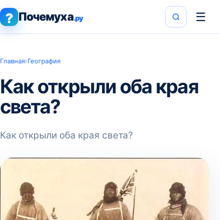
Почемуха
☰
?
.ру
Главная
›
География
Как открыли оба края
света?
Как открыли оба края света?