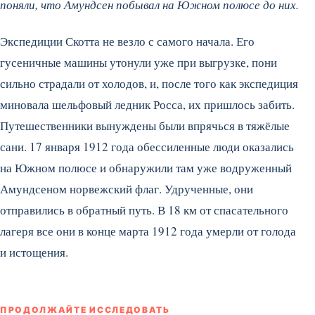
поняли, что Амундсен побывал на Южном полюсе до них.
Экспедиции Скотта не везло с самого начала. Его
гусеничные машины утонули уже при выгрузке, пони
сильно страдали от холодов, и, после того как экспедиция
миновала шельфовый ледник Росса, их пришлось забить.
Путешественники вынуждены были впрячься в тяжёлые
сани. 17 января 1912 года обессиленные люди оказались
на Южном полюсе и обнаружили там уже водруженный
Амундсеном норвежский флаг. Удрученные, они
отправились в обратный путь. В 18 км от спасательного
лагеря все они в конце марта 1912 года умерли от голода
и истощения.
ПРОДОЛЖАЙТЕ ИССЛЕДОВАТЬ