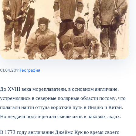
01.04.2011
География
До XVIII века мореплаватели, в основном англичане,
устремлялись в северные полярные области потому, что
полагали найти оттуда короткий путь в Индию и Китай.
Но неудача подстерегала смельчаков в паковых льдах.
В 1773 году англичанин Джеймс Кук во время своего