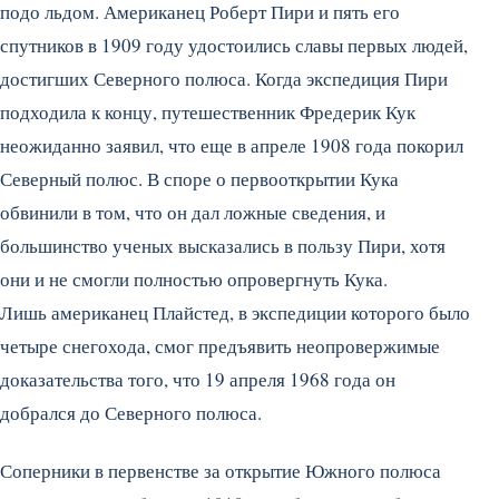
подо льдом. Американец Роберт Пири и пять его
спутников в 1909 году удостоились славы первых людей,
достигших Северного полюса. Когда экспедиция Пири
подходила к концу, путешественник Фредерик Кук
неожиданно заявил, что еще в апреле 1908 года покорил
Северный полюс. В споре о первооткрытии Кука
обвинили в том, что он дал ложные сведения, и
большинство ученых высказались в пользу Пири, хотя
они и не смогли полностью опровергнуть Кука.
Лишь американец Плайстед, в экспедиции которого было
четыре снегохода, смог предъявить неопровержимые
доказательства того, что 19 апреля 1968 года он
добрался до Северного полюса.
Соперники в первенстве за открытие Южного полюса