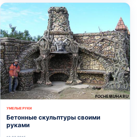
УМЕЛЫЕ РУКИ
Бетонные скульптуры своими
руками