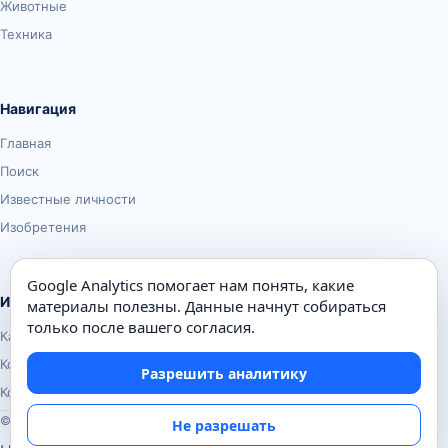
Животные
Техника
Навигация
Главная
Поиск
Известные личности
Изобретения
Google Analytics помогает нам понять, какие
Информация
материалы полезны. Данные начнут собираться
только после вашего согласия.
Карта сайта
Контакты
Разрешить аналитику
Конфиденциальность
© Почемуха.ру, 2010–2026
Не разрешать