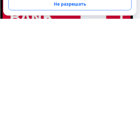
Не разрешать
БАНКИ
Как подать онлайн заявку на Хоум
Кредит Банк?
04.11.2013