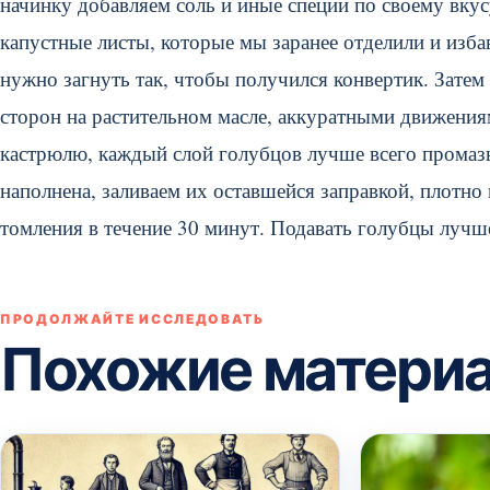
начинку добавляем соль и иные специи по своему вку
капустные листы, которые мы заранее отделили и изб
нужно загнуть так, чтобы получился конвертик. Зат
сторон на растительном масле, аккуратными движени
кастрюлю, каждый слой голубцов лучше всего промазы
наполнена, заливаем их оставшейся заправкой, плотн
томления в течение 30 минут. Подавать голубцы лучше
ПРОДОЛЖАЙТЕ ИССЛЕДОВАТЬ
Похожие матери