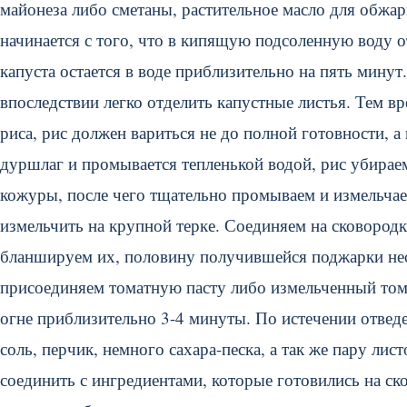
майонеза либо сметаны, растительное масло для обжа
начинается с того, что в кипящую подсоленную воду о
капуста остается в воде приблизительно на пять минут
впоследствии легко отделить капустные листья. Тем в
риса, рис должен вариться не до полной готовности, а
дуршлаг и промывается тепленькой водой, рис убирае
кожуры, после чего тщательно промываем и измельчае
измельчить на крупной терке. Соединяем на сковородк
бланшируем их, половину получившейся поджарки нео
присоединяем томатную пасту либо измельченный том
огне приблизительно 3-4 минуты. По истечении отвед
соль, перчик, немного сахара-песка, а так же пару ли
соединить с ингредиентами, которые готовились на ск