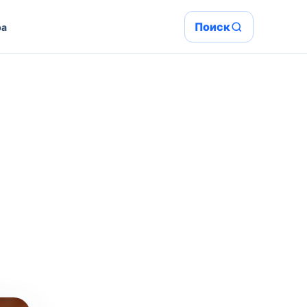
Поиск
ра