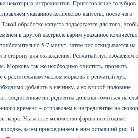
рки некоторых ингредиентов. Приготовление голубцов
тправляем указанное количество капусты, после чего
. Такой обработке капуста подвергается для того, чтоб
ременем в другой кастрюле варим указанное количество
 приблизительно 5-7 минут, затем рис откидывается на
м в сторону для охлаждения. Репчатый лук избавляем 
м. Морковь так же необходимо очистить, промыть,
е с растительным маслом морковь и репчатый лук,
бходимо добавить в начинку, а ко второй половине
ат, соединенные ингредиенты должны томиться на сл
енного времени – отправляем к ингредиентам на сково
стов лавра. Указанное количество фарша необходимо
овородке, затем присоединяем к ним остывший рис. В