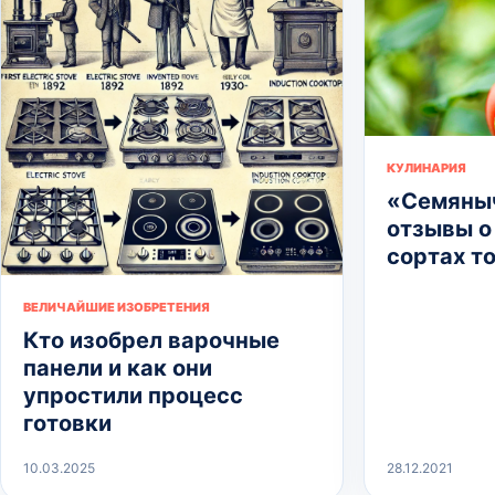
КУЛИНАРИЯ
«Семяныч
отзывы о
сортах т
ВЕЛИЧАЙШИЕ ИЗОБРЕТЕНИЯ
Кто изобрел варочные
панели и как они
упростили процесс
готовки
10.03.2025
28.12.2021