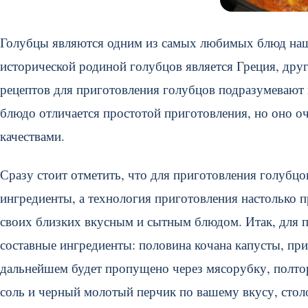
Голубцы являются одним из самых любимых блюд наши
исторической родиной голубцов является Греция, дру
рецептов для приготовления голубцов подразумевают и
блюдо отличается простотой приготовления, но оно о
качествами.
Сразу стоит отметить, что для приготовления голубц
ингредиенты, а технология приготовления настолько 
своих близких вкусным и сытным блюдом. Итак, для 
составные ингредиенты: половина кочана капусты, пр
дальнейшем будет пропущено через мясорубку, полтора
соль и черный молотый перчик по вашему вкусу, стол