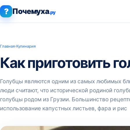
?
Почемуха
.ру
Главная
›
Кулинария
Как приготовить г
Голубцы являются одним из самых любимых бл
люди считают, что исторической родиной голуб
голубцы родом из Грузии. Большинство рецепт
использование капустных листьев, фара и рис