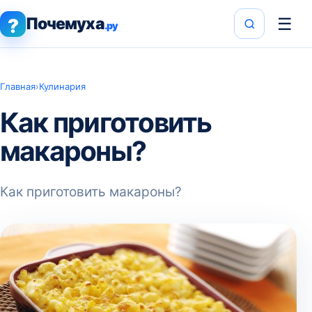
Почемуха
☰
?
.ру
Главная
›
Кулинария
Как приготовить
макароны?
Как приготовить макароны?