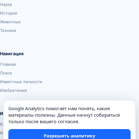
Наука
История
Животные
Техника
Навигация
Главная
Поиск
Известные личности
Изобретения
Google Analytics помогает нам понять, какие
Информация
материалы полезны. Данные начнут собираться
только после вашего согласия.
Карта сайта
Контакты
Разрешить аналитику