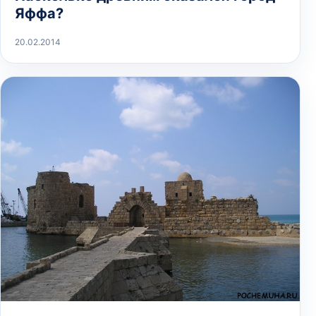
Яффа?
20.02.2014