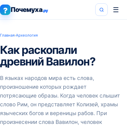
Почемуха
☰
?
.ру
Главная
›
Археология
Как раскопали
древний Вавилон?
В языках народов мира есть слова,
произношение которых рождает
потрясающие образы. Когда человек слышит
слово Рим, он представляет Колизей, храмы
языческих богов и вереницы рабов. При
произнесении слова Вавилон, человек