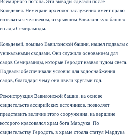
Всемирного потопа. Эти выводы сделали после
Кольдевея. Немецкий археолог заслуженно имеет право
называться человеком, открывшим Вавилонскую башню
и сады Семирамиды.
Кольдевей, помимо Вавилонской башни, нашел подвалы с
уникальными сводами. Они служили основанием для
садов Семирамиды, которые Геродот назвал чудом света.
Подвалы обеспечивали условия для водоснабжения
садов, благодаря чему они цвели круглый год.
Реконструкция Вавилонской башни, на основе
свидетельств ассирийских источников, позволяет
представить величие этого сооружения, на вершине
которого красовался храм бога Мардука. По
свидетельству Геродота, в храме стояла статуя Мардука