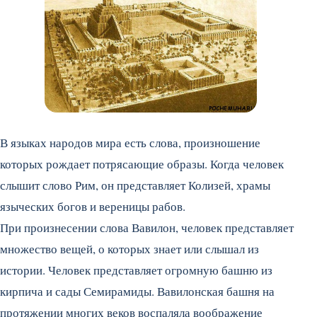
В языках народов мира есть слова, произношение
которых рождает потрясающие образы. Когда человек
слышит слово Рим, он представляет Колизей, храмы
языческих богов и вереницы рабов.
При произнесении слова Вавилон, человек представляет
множество вещей, о которых знает или слышал из
истории. Человек представляет огромную башню из
кирпича и сады Семирамиды. Вавилонская башня на
протяжении многих веков воспаляла воображение