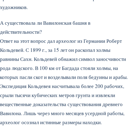
художников.
А существовала ли Вавилонская башня в
действительности?
Ответ на этот вопрос дал археолог из Германии Роберт
Кольдевей. С 1899 г., за 15 лет он раскопал холмы
равнины Сахн. Кольдевей обнажил символ заносчивости
рода людского. В 100 км от Багдада стояли холмы, на
которых пасли скот и возделывали поля бедуины и арабы.
Экспедиция Кольдевея насчитывала более 200 рабочих,
срыли тысячи кубических метров грунта и извлекли
вещественные доказательства существования древнего
Вавилона. Лишь через много месяцев усердной работы,
археолог осознал истинные размеры находки.