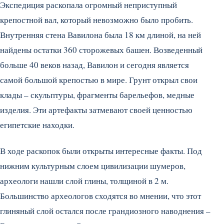
Экспедиция раскопала огромный неприступный
крепостной вал, который невозможно было пробить.
Внутренняя стена Вавилона была 18 км длиной, на ней
найдены остатки 360 сторожевых башен. Возведенный
больше 40 веков назад, Вавилон и сегодня является
самой большой крепостью в мире. Грунт открыл свои
клады – скульптуры, фрагменты барельефов, медные
изделия. Эти артефакты затмевают своей ценностью
египетские находки.
В ходе раскопок были открыты интересные факты. Под
нижним культурным слоем цивилизации шумеров,
археологи нашли слой глины, толщиной в 2 м.
Большинство археологов сходятся во мнении, что этот
глиняный слой остался после грандиозного наводнения –