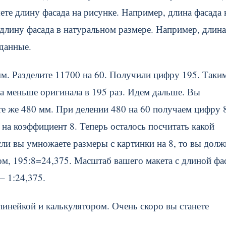
ете длину фасада на рисунке. Например, длина фасада 
длину фасада в натуральном размере. Например, длина
 данные.
мм. Разделите 11700 на 60. Получили цифру 195. Таки
ка меньше оригинала в 195 раз. Идем дальше. Вы
 те же 480 мм. При делении 480 на 60 получаем цифру 
на коэффициент 8. Теперь осталось посчитать какой
сли вы умножаете размеры с картинки на 8, то вы дол
ом, 195:8=24,375. Масштаб вашего макета с длиной фа
– 1:24,375.
линейкой и калькулятором. Очень скоро вы станете