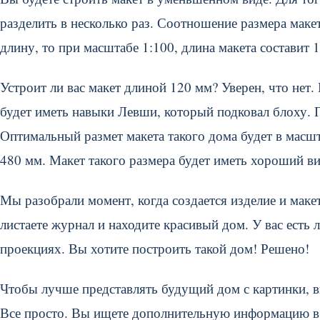
разделить в несколько раз. Соотношение размера маке
длину, то при масштабе 1:100, длина макета составит 
Устроит ли вас макет длиной 120 мм? Уверен, что нет
будет иметь навыки Левши, который подковал блоху. 
Оптимальный размет макета такого дома будет в масшт
480 мм. Макет такого размера будет иметь хороший вид
Мы разобрали момент, когда создается изделие и мак
листаете журнал и находите красивый дом. У вас есть
проекциях. Вы хотите построить такой дом! Решено!
Чтобы лучше представлять будущий дом с картинки, вы
Все просто. Вы ищете дополнительную информацию в 