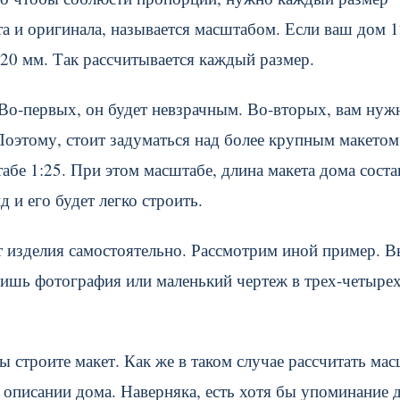
та и оригинала, называется масштабом. Если ваш дом 1
120 мм. Так рассчитывается каждый размер.
. Во-первых, он будет невзрачным. Во-вторых, вам нуж
Поэтому, стоит задуматься над более крупным макетом
абе 1:25. При этом масштабе, длина макета дома соста
 и его будет легко строить.
ет изделия самостоятельно. Рассмотрим иной пример. 
 лишь фотография или маленький чертеж в трех-четыре
 строите макет. Как же в таком случае рассчитать ма
описании дома. Наверняка, есть хотя бы упоминание 