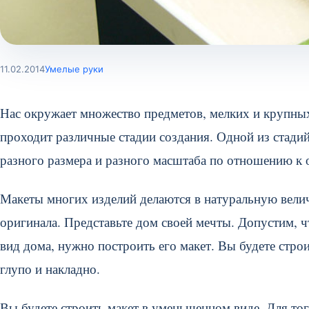
11.02.2014
Умелые руки
Нас окружает множество предметов, мелких и крупны
проходит различные стадии создания. Одной из стадий
разного размера и разного масштаба по отношению к 
Макеты многих изделий делаются в натуральную велич
оригинала. Представьте дом своей мечты. Допустим, ч
вид дома, нужно построить его макет. Вы будете строи
глупо и накладно.
Вы будете строить макет в уменьшенном виде. Для т