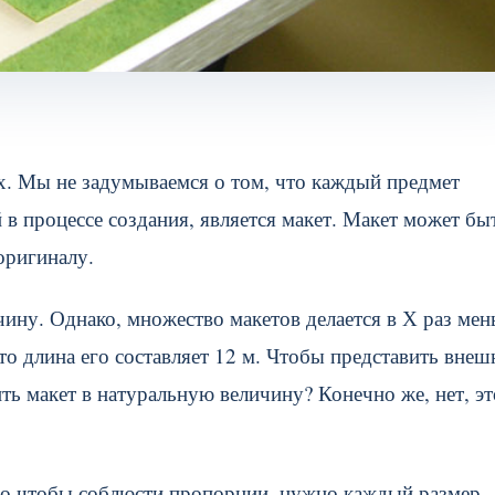
х. Мы не задумываемся о том, что каждый предмет
 в процессе создания, является макет. Макет может бы
оригиналу.
ину. Однако, множество макетов делается в Х раз ме
то длина его составляет 12 м. Чтобы представить внеш
ть макет в натуральную величину? Конечно же, нет, эт
ого чтобы соблюсти пропорции, нужно каждый размер