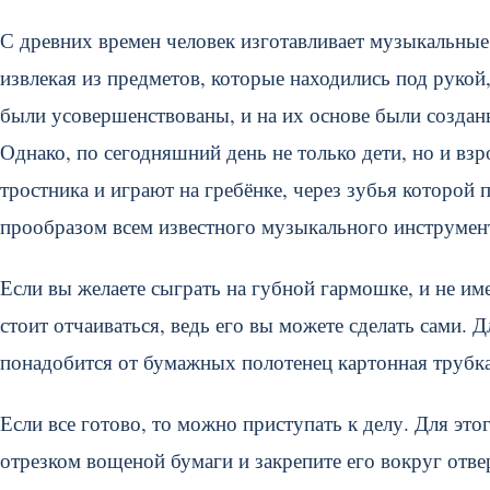
С древних времен человек изготавливает музыкальные
извлекая из предметов, которые находились под рукой
были усовершенствованы, и на их основе были созда
Однако, по сегодняшний день не только дети, но и вз
тростника и играют на гребёнке, через зубья которой
прообразом всем известного музыкального инструмент
Если вы желаете сыграть на губной гармошке, и не им
стоит отчаиваться, ведь его вы можете сделать сами.
понадобится от бумажных полотенец картонная трубка,
Если все готово, то можно приступать к делу. Для это
отрезком вощеной бумаги и закрепите его вокруг отв