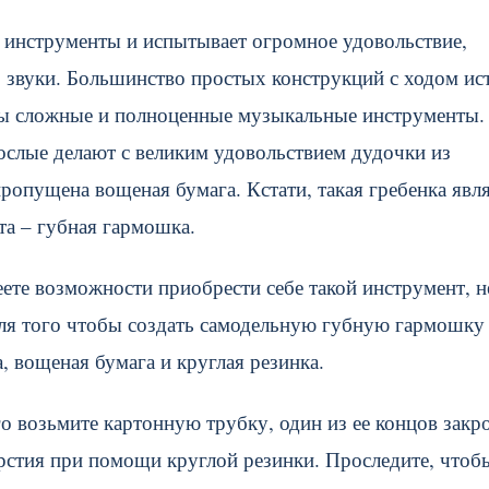
 инструменты и испытывает огромное удовольствие,
, звуки. Большинство простых конструкций с ходом ис
ны сложные и полноценные музыкальные инструменты.
рослые делают с великим удовольствием дудочки из
 пропущена вощеная бумага.
Кстати, такая гребенка явл
а – губная гармошка.
еете возможности приобрести себе такой инструмент, н
 Для того чтобы создать самодельную губную гармошку
 вощеная бумага и круглая резинка.
го возьмите картонную трубку, один из ее концов закр
ерстия при помощи круглой резинки. Проследите, чтоб