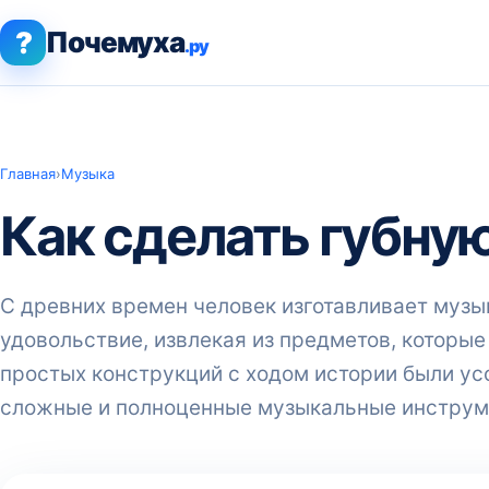
?
Почемуха
.ру
Главная
›
Музыка
Как сделать губну
С древних времен человек изготавливает муз
удовольствие, извлекая из предметов, которые
простых конструкций с ходом истории были ус
сложные и полноценные музыкальные инструм