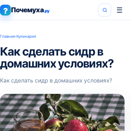
Почемуха
☰
?
.ру
Главная
›
Кулинария
Как сделать сидр в
домашних условиях?
Как сделать сидр в домашних условиях?