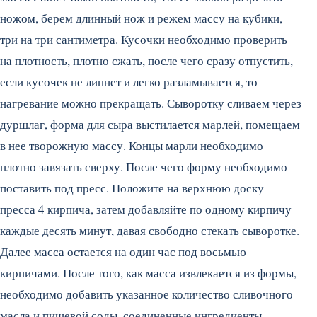
ножом, берем длинный нож и режем массу на кубики,
три на три сантиметра. Кусочки необходимо проверить
на плотность, плотно сжать, после чего сразу отпустить,
если кусочек не липнет и легко разламывается, то
нагревание можно прекращать. Сыворотку сливаем через
дуршлаг, форма для сыра выстилается марлей, помещаем
в нее творожную массу. Концы марли необходимо
плотно завязать сверху. После чего форму необходимо
поставить под пресс. Положите на верхнюю доску
пресса 4 кирпича, затем добавляйте по одному кирпичу
каждые десять минут, давая свободно стекать сыворотке.
Далее масса остается на один час под восьмью
кирпичами. После того, как масса извлекается из формы,
необходимо добавить указанное количество сливочного
масла и пищевой соды, соединенные ингредиенты