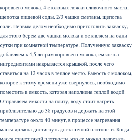
коровьего молока, 4 столовых ложки сливочного масла,
щепотка пищевой соды, 2/3 чашки сметаны, щепотка
соли.
Первым делом необходимо приготовить закваску,
для этого берем две чашки молока и оставляем на одни
сутки при комнатной температуре. Полученную закваску
добавляем к 4,5 литрам коровьего молока, емкость с
ингредиентами накрывается крышкой, после чего
ставиться на 12 часов в теплое место. Емкость с молоком,
которое к этому времени уже свернулось, необходимо
поместить в емкость, которая наполнена теплой водой.
Отправляем емкости на плиту, воду стоит нагреть
приблизительно до 38 градусов и держать на этой
температуре около 40 минут, в процессе нагревания
масса должна достигнуть достаточной плотности. Когда
масса станет такой плотности, что ее можно разрезать