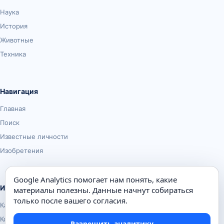
Наука
История
Животные
Техника
Навигация
Главная
Поиск
Известные личности
Изобретения
Google Analytics помогает нам понять, какие
Информация
материалы полезны. Данные начнут собираться
только после вашего согласия.
Карта сайта
Контакты
Разрешить аналитику