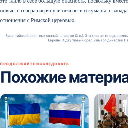
это таило в себе большую опасность, поскольку вмест
новые: с севера нагрянули печенеги и куманы, с запад
отношения с Римской церковью.
Византийский орел, вытканный на шелке (X в.). Эта хищная птица, сим
Европы. А двуглавый орел, символ династии Па
ПРОДОЛЖАЙТЕ ИССЛЕДОВАТЬ
Похожие матери