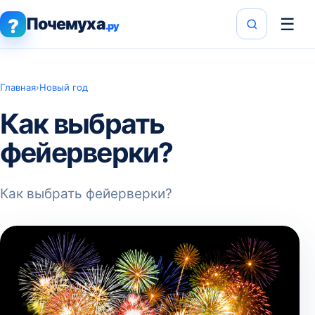
Почемуха
☰
?
.ру
Главная
›
Новый год
Как выбрать
фейерверки?
Как выбрать фейерверки?