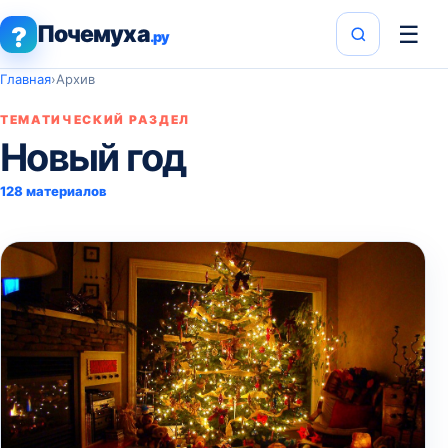
Почемуха
☰
?
.ру
Главная
›
Архив
ТЕМАТИЧЕСКИЙ РАЗДЕЛ
Новый год
128 материалов