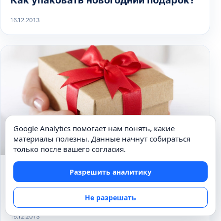
Как упаковать новогодний подарок?
16.12.2013
Google Analytics помогает нам понять, какие
материалы полезны. Данные начнут собираться
только после вашего согласия.
НОВЫЙ ГОД
Разрешить аналитику
Как правильно преподнести подарок
на Новый год?
Не разрешать
16.12.2013