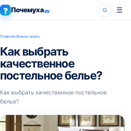
Почемуха
☰
?
.ру
Главная
›
Важно знать
Как выбрать
качественное
постельное белье?
Как выбрать качественное постельное
белье?