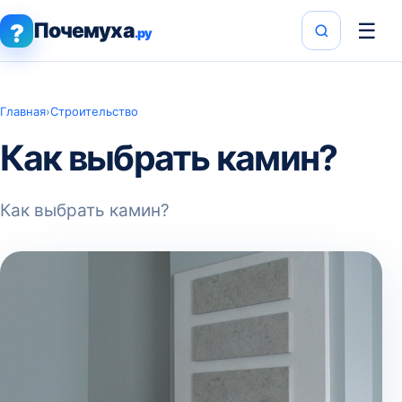
Почемуха
☰
?
.ру
Главная
›
Строительство
Как выбрать камин?
Как выбрать камин?