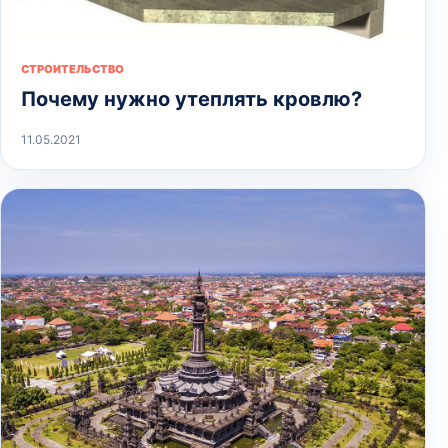
СТРОИТЕЛЬСТВО
Почему нужно утеплять кровлю?
11.05.2021