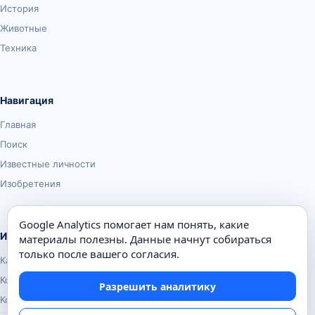
История
Животные
Техника
Навигация
Главная
Поиск
Известные личности
Изобретения
Google Analytics помогает нам понять, какие
Информация
материалы полезны. Данные начнут собираться
только после вашего согласия.
Карта сайта
Контакты
Разрешить аналитику
Конфиденциальность