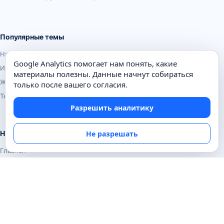
Популярные темы
Наука
Google Analytics помогает нам понять, какие
История
материалы полезны. Данные начнут собираться
Животные
только после вашего согласия.
Техника
Разрешить аналитику
Не разрешать
Навигация
Главная
Поиск
Известные личности
Изобретения