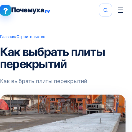
Почемуха
☰
?
.ру
Главная
›
Строительство
Как выбрать плиты
перекрытий
Как выбрать плиты перекрытий