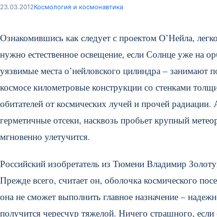
23.03.2012
Космология и космонавтика
Ознакомившись как следует с проектом О’Нейла, легко
нужно естественное освещение, если Солнце уже на ор
уязвимые места о’нейловского цилиндра – занимают п
космосе километровые конструкции со стенками толщ
обитателей от космических лучей и прочей радиации. 
герметичные отсеки, насквозь пробьет крупный метеор
мгновенно улетучится.
Российский изобретатель из Тюмени Владимир Золотух
Прежде всего, считает он, оболочка космического посе
она не сможет выполнить главное назначение – надежн
получится чересчур тяжелой. Ничего страшного, если