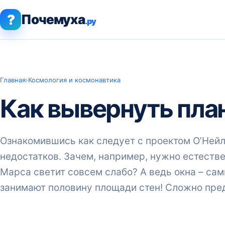
?
Почемуха
.ру
Главная
›
Космология и космонавтика
Как вывернуть пла
Ознакомившись как следует с проектом О’Нейл
недостатков. Зачем, например, нужно естеств
Марса светит совсем слабо? А ведь окна – са
занимают половину площади стен! Сложно пре