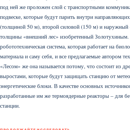
под ней же проложен слой с транспортными коммуника
подвеске, которые будут парить внутри направляющи
(толщиной 50 м), второй силовой (150 м) и наружный с
толщины «внешний лес» изобретенный Золотухиным. Э
робототехническая система, которая работает на биол
материала и саму себя, и все предлагаемые автором т
«Лесом» же она называется потому, что состоит из д
выростами, которые будут защищать станцию от метео
энергетические блоки. В качестве основных источнико
разработанные им же термоядерные реакторы – для бе
станции.
ПРОДОЛЖАЙТЕ ИССЛЕДОВАТЬ