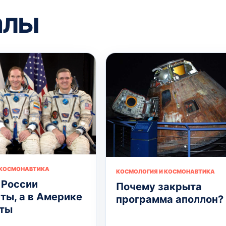
алы
 КОСМОНАВТИКА
КОСМОЛОГИЯ И КОСМОНАВТИКА
 России
Почему закрыта
ты, а в Америке
программа аполлон?
ты