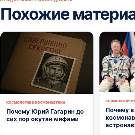
Похожие матери
КОСМОЛОГИЯ И
КОСМОЛОГИЯ И КОСМОНАВТИКА
Почему в
Почему Юрий Гагарин до
космонав
сих пор окутан мифами
астронав