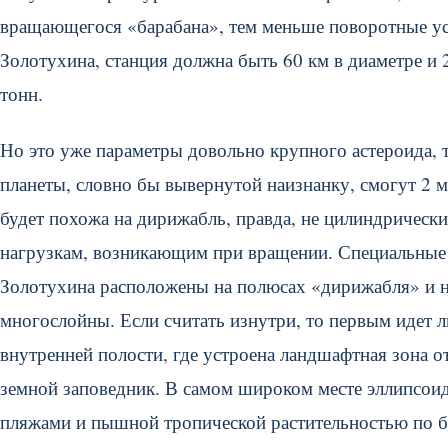
вращающегося «барабана», тем меньше поворотные ус
Золотухина, станция должна быть 60 км в диаметре и
тонн.
Но это уже параметры довольно крупного астероида, 
планеты, словно бы вывернутой наизнанку, смогут 2 
будет похожа на дирижабль, правда, не цилиндрически
нагрузкам, возникающим при вращении. Специальные 
Золотухина расположены на полюсах «дирижабля» и н
многослойны. Если считать изнутри, то первым идет 
внутренней полости, где устроена ландшафтная зона 
земной заповедник. В самом широком месте эллипсоида
пляжами и пышной тропической растительностью по б