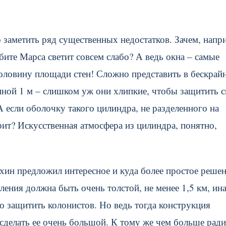
 заметить ряд существенных недостатков. Зачем, напр
бите Марса светит совсем слабо? А ведь окна – самые
оловину площади стен! Сложно представить в бескрай
иной 1 м – слишком уж они хлипкие, чтобы защитить 
А если оболочку такого цилиндра, не разделенного на
ит? Искусственная атмосфера из цилиндра, понятно,
ин предложил интересное и куда более простое решен
ления должна быть очень толстой, не менее 1,5 км, ин
о защитить колонистов. Но ведь тогда конструкция
 сделать ее очень большой. К тому же чем больше рад