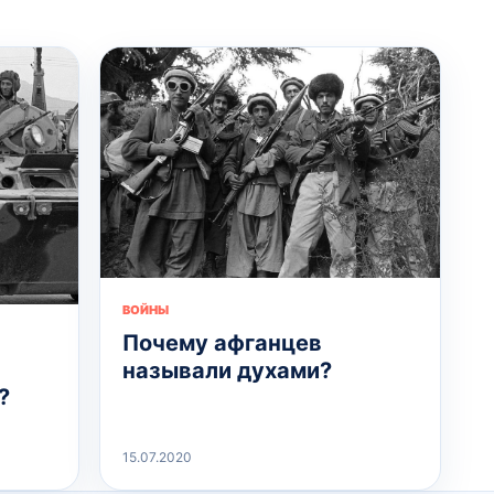
ВОЙНЫ
Почему афганцев
называли духами?
?
15.07.2020