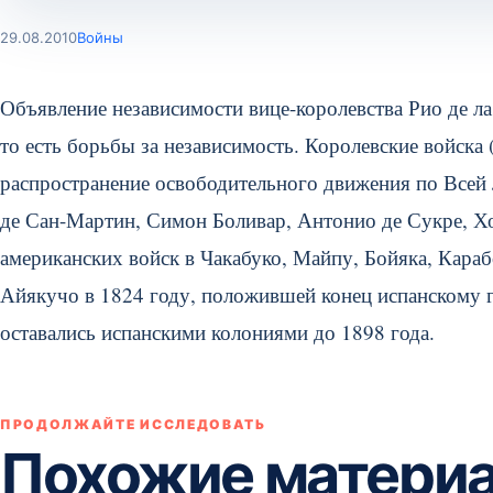
29.08.2010
Войны
Объявление независимости вице-королевства Рио де ла
то есть борьбы за независимость. Королевские войска
распространение освободительного движения по Всей
де Сан-Мартин, Симон Боливар, Антонио де Сукре, Х
американских войск в Чакабуко, Майпу, Бойяка, Караб
Айякучо в 1824 году, положившей конец испанскому г
оставались испанскими колониями до 1898 года.
ПРОДОЛЖАЙТЕ ИССЛЕДОВАТЬ
Похожие матери