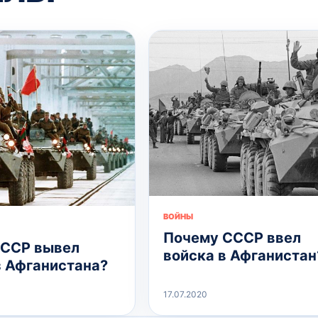
ВОЙНЫ
Почему СССР ввел
СССР вывел
войска в Афганистан
з Афганистана?
17.07.2020