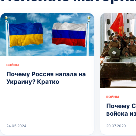
ВОЙНЫ
Почему Россия напала на
Украину? Кратко
ВОЙНЫ
Почему 
войска и
24.05.2024
20.07.2020