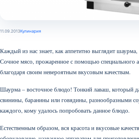
11.09.2013
Кулинария
Каждый из нас знает, как аппетитно выглядит шаурма,
Сочное мясо, прожаренное с помощью специального ап
благодаря своим невероятным вкусовым качествам.
Шаурма – восточное блюдо! Тонкий лаваш, который 
свинины, баранины или говядины, разнообразными соус
каждого, кому удалось попробовать данное блюдо.
Естественным образом, вся красота и вкусовые качест
оборудование, названное аппаратом для приготовлени