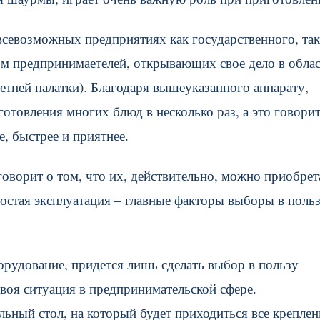
севозможных предприятиях как государственного, так
ом предпринимаетелей, открывающих свое дело в обла
летней палатки). Благодаря вышеуказанного аппарату,
товления многих блюд в несколько раз, а это говорит
е, быстрее и приятнее.
оворит о том, что их, действительно, можно приобрет
ростая эксплуатация – главные факторы выборы в поль
орудование, придется лишь сделать выбор в пользу
своя ситуация в предпринимательской сфере.
ьный стол, на который будет приходиться все креплени