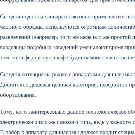
Сегодня подобные аппараты активно применяются на в
частного образца, используются огромным количеств
развлечений (например, того же кафе или же простой 
владельцы подобных заведений уменьшают время приго
том, что сфера услуг в кафе будет намного качественне
Сегодня ситуация на рынке с аппаратами для шаурмы г
Достаточно дешевая ценовая категория, невероятно п
оборудования.
Тому, кого заинтересовало данное технологическое об
электрического или же газового типа, ведь у каждого 
В набор к аппарату для шаурмы должен входит специал