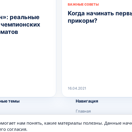
ВАЖНЫЕ СОВЕТЫ
Когда начинать перв
»: реальные
прикорм?
 чемпионских
оматов
16.04.2021
ные темы
Навигация
Главная
Поиск
помогает нам понять, какие материалы полезны. Данные нач
е
Известные личности
го согласия.