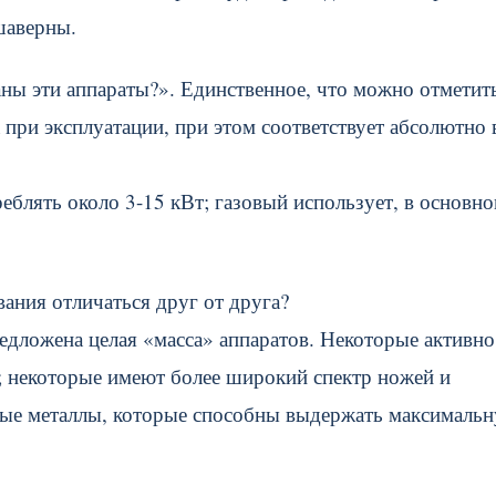
 шаверны.
аны эти аппараты?». Единственное, что можно отметит
при эксплуатации, при этом соответствует абсолютно 
реблять около 3-15 кВт; газовый использует, в основно
ания отличаться друг от друга?
едложена целая «масса» аппаратов. Некоторые активно
; некоторые имеют более широкий спектр ножей и
ные металлы, которые способны выдержать максималь