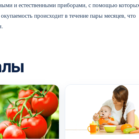
дными и естественными приборами, с помощью которы
окупаемость происходит в течение пары месяцев, что
я.
алы