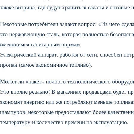
также витрина, где будут храниться салаты и готовые
Некоторые потребители задают вопрос: «Из чего сдел
это нержавеющую сталь, которая полностью безопасна 
имеющимся санитарным нормам.
Электрический аппарат, работая от сети, способен пот
пропан (самое экономичное топливо).
Может ли «пакет» полного технологического оборудов
Это вполне реально! В магазинах продавцами будет пр
экономят энергию или же потребляют меньше топлива
шампуров; некоторые предоставляют более качествен
температуру и количество времени на эксплуатацию.