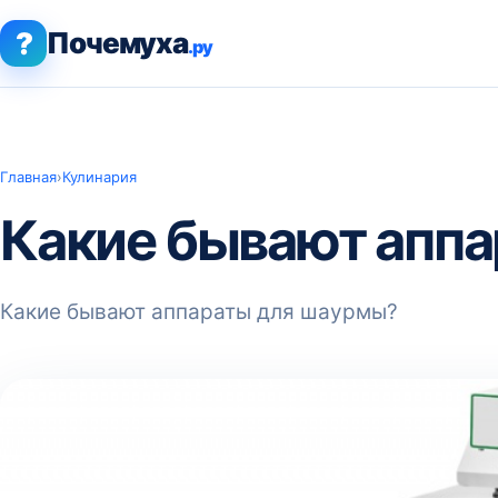
?
Почемуха
.ру
Главная
›
Кулинария
Какие бывают апп
Какие бывают аппараты для шаурмы?