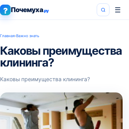
Почемуха
☰
?
.ру
Главная
›
Важно знать
Каковы преимущества
клининга?
Каковы преимущества клининга?