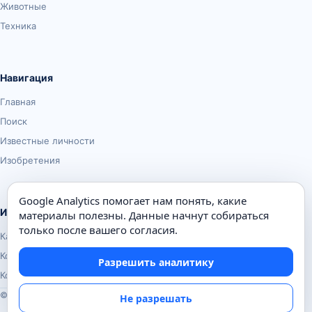
Животные
Техника
Навигация
Главная
Поиск
Известные личности
Изобретения
Google Analytics помогает нам понять, какие
Информация
материалы полезны. Данные начнут собираться
только после вашего согласия.
Карта сайта
Контакты
Разрешить аналитику
Конфиденциальность
© Почемуха.ру, 2010–2026
Не разрешать