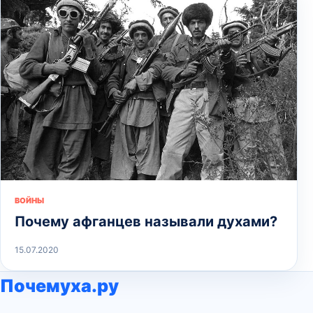
ВОЙНЫ
Почему афганцев называли духами?
15.07.2020
Почемуха.ру