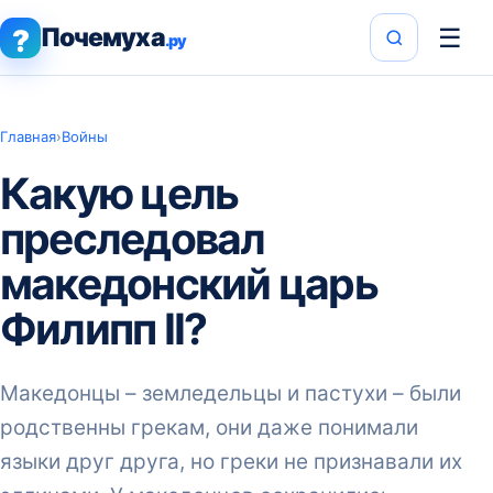
Почемуха
☰
?
.ру
Главная
›
Войны
Какую цель
преследовал
македонский царь
Филипп II?
Македонцы – земледельцы и пастухи – были
родственны грекам, они даже понимали
языки друг друга, но греки не признавали их