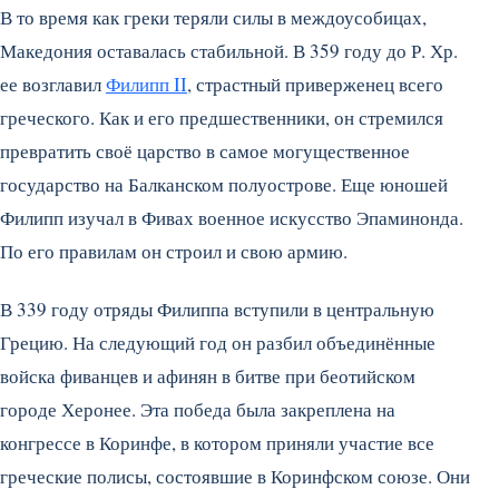
В то время как греки теряли силы в междоусобицах,
Македония оставалась стабильной. В 359 году до Р. Хр.
ее возглавил
Филипп II
, страстный приверженец всего
греческого. Как и его предшественники, он стремился
превратить своё царство в самое могущественное
государство на Балканском полуострове. Еще юношей
Филипп изучал в Фивах военное искусство Эпаминонда.
По его правилам он строил и свою армию.
В 339 году отряды Филиппа вступили в центральную
Грецию. На следующий год он разбил объединённые
войска фиванцев и афинян в битве при беотийском
городе Херонее. Эта победа была закреплена на
конгрессе в Коринфе, в котором приняли участие все
греческие полисы, состоявшие в Коринфском союзе. Они