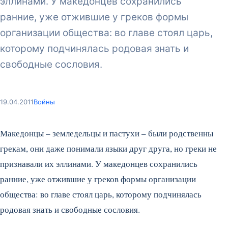
эллинами. У македонцев сохранились
ранние, уже отжившие у греков формы
организации общества: во главе стоял царь,
которому подчинялась родовая знать и
свободные сословия.
19.04.2011
Войны
Македонцы – земледельцы и пастухи – были родственны
грекам, они даже понимали языки друг друга, но греки не
признавали их эллинами. У македонцев сохранились
ранние, уже отжившие у греков формы организации
общества: во главе стоял царь, которому подчинялась
родовая знать и свободные сословия.