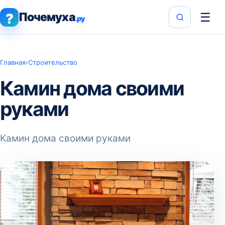
Почемуха
☰
?
.ру
Главная
›
Строительство
Камин дома своими
руками
Камин дома своими руками