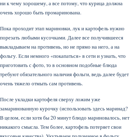
ни к чему хорошему, а все потому, что курица должна
очень хорошо быть промаринована.
Пока проходит этап мариновки, лук и картофель нужно
порезать любыми кусочками. Далее все получившееся
выкладываем на противень, но не прямо на него, а на
фольгу. Если немного «покапаться» в сети и узнать, что
приготовить с фото, то в основном подобные блюда
требуют обязательного наличия фольги, ведь далее будет
очень тяжело отмыть сам противень.
После укладки картофеля сверху ложим уже
замаринованную курочку (использовать здесь маринад?
В целом, если хотя бы 20 минут блюдо мариновалось, нет
никакого смысла. Тем более, картофель потеряет свои
вкусовые качества). Укутываем полученное в фольгу.