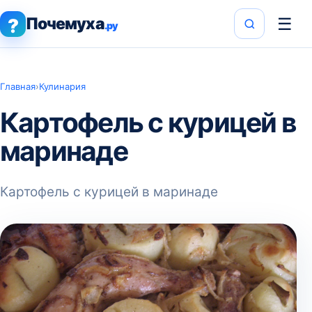
Почемуха
☰
?
.ру
Главная
›
Кулинария
Картофель с курицей в
маринаде
Картофель с курицей в маринаде