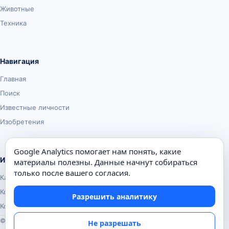
Животные
Техника
Навигация
Главная
Поиск
Известные личности
Изобретения
Google Analytics помогает нам понять, какие
Информация
материалы полезны. Данные начнут собираться
только после вашего согласия.
Карта сайта
Контакты
Разрешить аналитику
Конфиденциальность
© Почемуха.ру, 2010–2026
Не разрешать