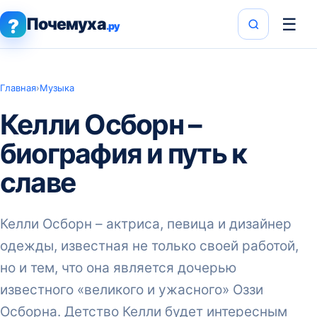
Почемуха
☰
?
.ру
Главная
›
Музыка
Келли Осборн –
биография и путь к
славе
Келли Осборн – актриса, певица и дизайнер
одежды, известная не только своей работой,
но и тем, что она является дочерью
известного «великого и ужасного» Оззи
Осборна. Детство Келли будет интересным