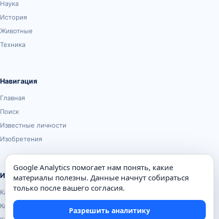
Наука
История
Животные
Техника
Навигация
Главная
Поиск
Известные личности
Изобретения
Google Analytics помогает нам понять, какие
Информация
материалы полезны. Данные начнут собираться
только после вашего согласия.
Карта сайта
Контакты
Разрешить аналитику