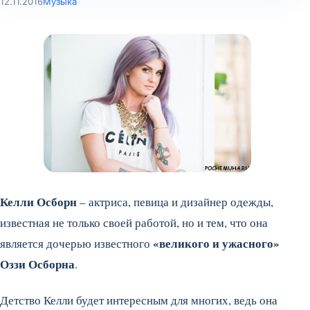
12.11.2016
Музыка
Келли Осборн
– актриса, певица и дизайнер одежды,
известная не только своей работой, но и тем, что она
«великого и ужасного»
является дочерью известного
Оззи Осборна
.
Детство Келли будет интересным для многих, ведь она