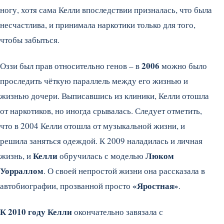
ногу, хотя сама Келли впоследствии призналась, что была
несчастлива, и принимала наркотики только для того,
чтобы забыться.
2006
Оззи был прав относительно генов – в
можно было
проследить чёткую параллель между его жизнью и
жизнью дочери. Выписавшись из клиники, Келли отошла
от наркотиков, но иногда срывалась. Следует отметить,
что в 2004 Келли отошла от музыкальной жизни, и
решила заняться одеждой. К 2009 наладилась и личная
Келли
Люком
жизнь, и
обручилась с моделью
Уорраллом
. О своей непростой жизни она рассказала в
«Яростная»
автобиографии, прозванной просто
.
К 2010 году Келли
окончательно завязала с