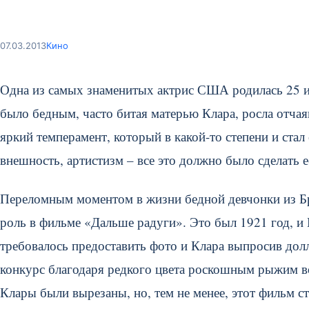
07.03.2013
Кино
Одна из самых знаменитых актрис США родилась 25 ию
было бедным, часто битая матерью Клара, росла отчая
яркий темперамент, который в какой-то степени и стал
внешность, артистизм – все это должно было сделать ее
Переломным моментом в жизни бедной девчонки из Бру
роль в фильме «Дальше радуги». Это был 1921 год, и 
требовалось предоставить фото и Клара выпросив долл
конкурс благодаря редкого цвета роскошным рыжим во
Клары были вырезаны, но, тем не менее, этот фильм ст