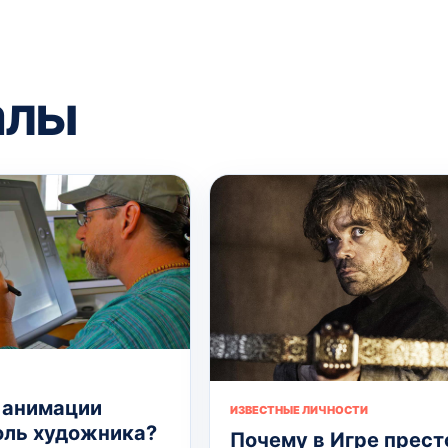
алы
 анимации
ИЗВЕСТНЫЕ ЛИЧНОСТИ
оль художника?
Почему в Игре прест