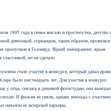
ля 1905 года в семье жигало и проститутки, детство 
нной девчонкой, сорванцом, таким образом, проявлялс
 ее пропуском в Голливуд. Яркий темперамент, яркая
 счастливой, но не сделало.
клина стало участие в конкурсе, который давал право
Кларе было шестнадцать лет. Для участия в конкурсе
ар у отца, снялась в дешевой фотостудии, она выиграл
лосам. В фильме ее сняли, однако эпизоды с участием
ал началом ее актерской карьеры.