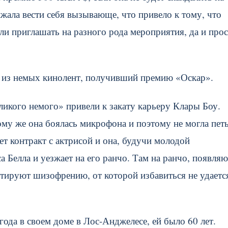
лжала вести себя вызывающе, что привело к тому, что
ли приглашать на разного рода мероприятия, да и прос
 из немых кинолент, получивший премию «Оскар».
ликого немого» привели к закату карьеру Клары Боу.
му же она боялась микрофона и поэтому не могла петь
ет контракт с актрисой и она, будучи молодой
 Белла и уезжает на его ранчо. Там на ранчо, появляю
ностируют шизофрению, от которой избавиться не удаетс
года в своем доме в Лос-Анджелесе, ей было 60 лет.