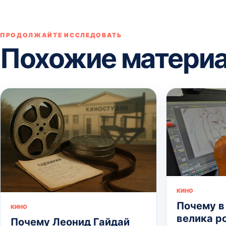
ПРОДОЛЖАЙТЕ ИССЛЕДОВАТЬ
Похожие матери
КИНО
Почему в
КИНО
велика р
Почему Леонид Гайдай