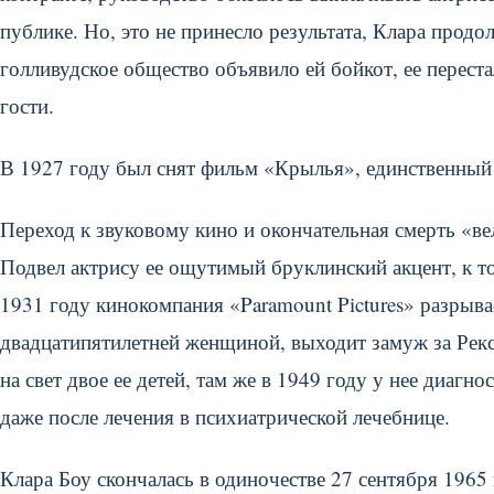
публике. Но, это не принесло результата, Клара продо
голливудское общество объявило ей бойкот, ее переста
гости.
В 1927 году был снят фильм «Крылья», единственный
Переход к звуковому кино и окончательная смерть «ве
Подвел актрису ее ощутимый бруклинский акцент, к то
1931 году кинокомпания «Paramount Pictures» разрыва
двадцатипятилетней женщиной, выходит замуж за Рекса
на свет двое ее детей, там же в 1949 году у нее диаг
даже после лечения в психиатрической лечебнице.
Клара Боу скончалась в одиночестве 27 сентября 1965 