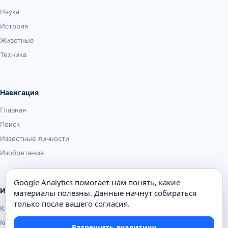
Наука
История
Животные
Техника
Навигация
Главная
Поиск
Известные личности
Изобретения
Google Analytics помогает нам понять, какие
Информация
материалы полезны. Данные начнут собираться
только после вашего согласия.
Карта сайта
Контакты
Разрешить аналитику