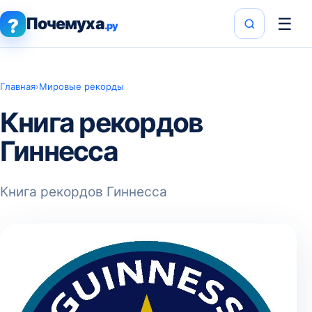
Почемуха
☰
?
.ру
Главная
›
Мировые рекорды
Книга рекордов
Гиннесса
Книга рекордов Гиннесса