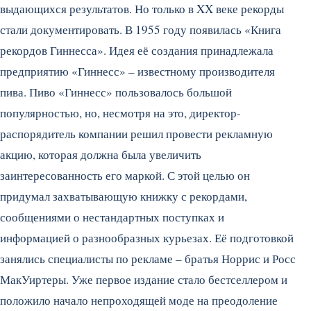
выдающихся результатов. Но только в XX веке рекорды
стали документировать. В 1955 году появилась «Книга
рекордов Гиннесса». Идея её создания принадлежала
предприятию «Гиннесс» – известному производителя
пива. Пиво «Гиннесс» пользовалось большой
популярностью, но, несмотря на это, директор-
распорядитель компании решил провести рекламную
акцию, которая должна была увеличить
заинтересованность его маркой.
С этой целью он
придумал захватывающую книжку с рекордами,
сообщениями о нестандартных поступках и
информацией о разнообразных курьезах. Её подготовкой
занялись специалисты по рекламе – братья Норрис и Росс
МакУиртеры. Уже первое издание стало бестселлером и
положило начало непроходящей моде на преодоление