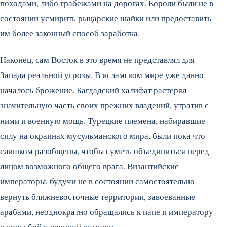
походами, либо грабежами на дорогах. Короли были не в
состоянии усмирить рыцарские шайки или предоставить
им более законный способ заработка.
Наконец, сам Восток в это время не представлял для
Запада реальной угрозы. В исламском мире уже давно
началось брожение. Багдадский халифат растерял
значительную часть своих прежних владений, утратив с
ними и военную мощь. Турецкие племена, набиравшие
силу на окраинах мусульманского мира, были пока что
слишком разобщены, чтобы суметь объединиться перед
лицом возможного общего врага. Византийские
императоры, будучи не в состоянии самостоятельно
вернуть ближневосточные территории, завоеванные
арабами, неоднократно обращались к папе и императору
с просьбой о военной помощи.