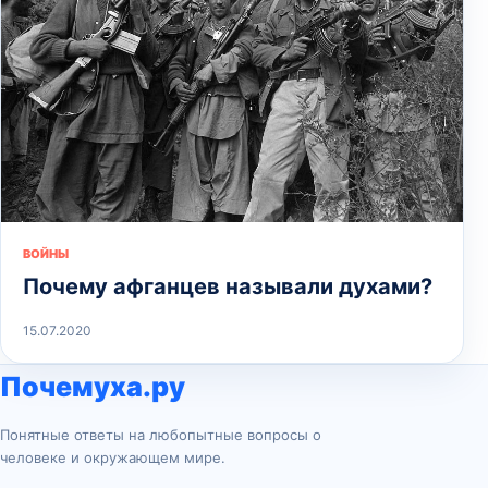
ВОЙНЫ
Почему афганцев называли духами?
15.07.2020
Почемуха.ру
Понятные ответы на любопытные вопросы о
человеке и окружающем мире.