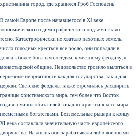
христианина город, где хранился Гроб Господень.
В самой Европе после начавшегося в XI веке
экономического и демографического подъема стало
тесно. Катастрофически не хватало пахотных земель,
число голодных крестьян все росло, они попадали в
долги к более богатым соседям, к местному феодалу, к
монастырской общине. Недовольство грозило вылиться в
серьезные неприятности как для государства, так и для
церкви. Светские феодалы также стремились расширить
границы христианского мира, тем более что Восток
издавна манил обитателей западно-христианского мира
несметными богатствами. Безземельные рыцари к концу
XI века составляли значительную часть европейского
дворянства. На жизнь они зарабатывали либо военными