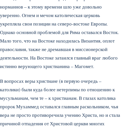
норманнов – к этому времени шло уже довольно
уверенно. Огнем и мечом католическая церковь
укрепляла свои позиции на северо-востоке Европы.
Однако основной проблемой для Рима оставался Восток.
Мало того, что на Востоке находилась Византия, оплот
православия, также не дремавшая в миссионерской
деятельности. На Востоке затаился главный враг любого
истинно верующего христианина – Магомет.
В вопросах веры христиане (в первую очередь –
католики) были куда более нетерпимы по отношению к
мусульманам, чем те – к христианам. В глазах католика
пророк Мухаммед оставался главным раскольником, чья
вера не просто противоречила учению Христа, но и стала
причиной отпадения от Христовой церкви многих