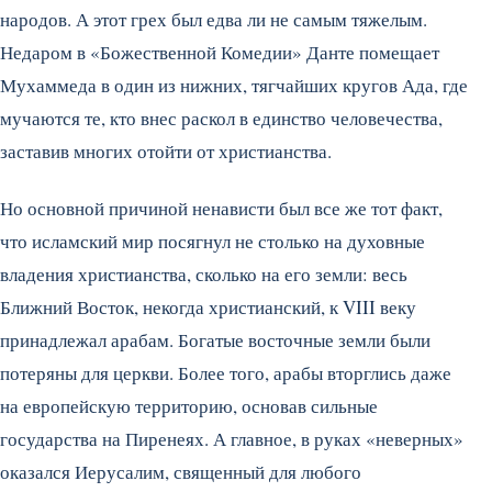
народов. А этот грех был едва ли не самым тяжелым.
Недаром в «Божественной Комедии» Данте помещает
Мухаммеда в один из нижних, тягчайших кругов Ада, где
мучаются те, кто внес раскол в единство человечества,
заставив многих отойти от христианства.
Но основной причиной ненависти был все же тот факт,
что исламский мир посягнул не столько на духовные
владения христианства, сколько на его земли: весь
Ближний Восток, некогда христианский, к VIII веку
принадлежал арабам. Богатые восточные земли были
потеряны для церкви. Более того, арабы вторглись даже
на европейскую территорию, основав сильные
государства на Пиренеях. А главное, в руках «неверных»
оказался Иерусалим, священный для любого