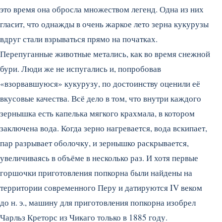
это время она обросла множеством легенд. Одна из них
гласит, что однажды в очень жаркое лето зерна кукурузы
вдруг стали взрываться прямо на початках.
Перепуганные животные метались, как во время снежной
бури. Люди же не испугались и, попробовав
«взорвавшуюся» кукурузу, по достоинству оценили её
вкусовые качества. Всё дело в том, что внутри каждого
зернышка есть капелька мягкого крахмала, в котором
заключена вода.
Когда зерно нагревается, вода вскипает,
пар разрывает оболочку, и зернышко раскрывается,
увеличиваясь в объёме в несколько раз. И хотя первые
горшочки приготовления попкорна были найдены на
территории современного Перу и датируются IV веком
до н. э., машину для приготовления попкорна изобрел
Чарльз Креторс из Чикаго только в 1885 году.