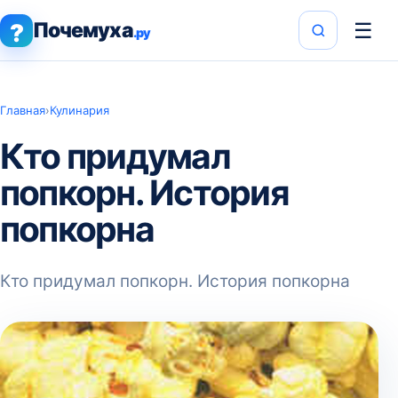
Почемуха
☰
?
.ру
Главная
›
Кулинария
Кто придумал
попкорн. История
попкорна
Кто придумал попкорн. История попкорна