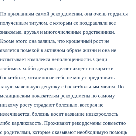
По признаниям самой рекордсменки, она очень гордится
полученным титулом, с которым ее поздравляли все
знакомые, друзья и многочисленные родственники.
Кроме этого она заявила, что крошечный рост не
является помехой в активном образе жизни и она не
испытывает комплекса неполноценности. Среди
любимых хобби девушка делает акцент на каратэ и
баскетболе, хотя многие себе не могут представить
такую маленькую девушку с баскетбольным мячом. По
медицинским показателям рекордсмены по самому
низкому росту страдают болезнью, которая не
излечивается, болезнь носит название низкорослость
либо карликовость. Проживают рекордсмены совместно
с родителями, которые оказывают необходимую помощь