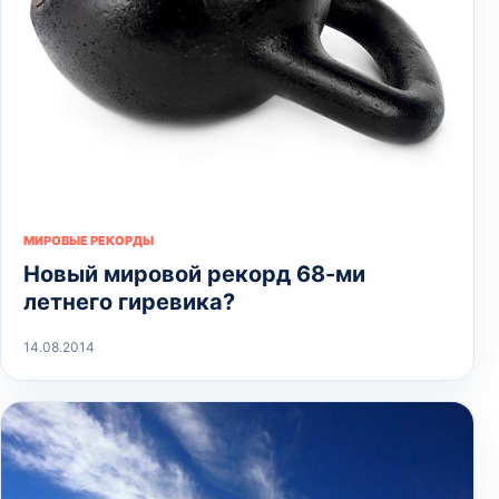
МИРОВЫЕ РЕКОРДЫ
Новый мировой рекорд 68-ми
летнего гиревика?
14.08.2014