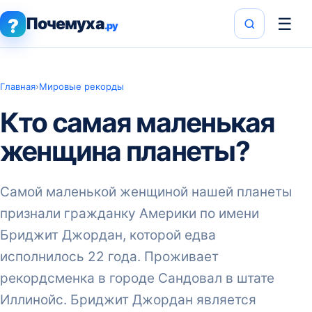
Почемуха
☰
?
.ру
Главная
›
Мировые рекорды
Кто самая маленькая
женщина планеты?
Самой маленькой женщиной нашей планеты
признали гражданку Америки по имени
Бриджит Джордан, которой едва
исполнилось 22 года. Проживает
рекордсменка в городе Сандовал в штате
Иллинойс. Бриджит Джордан является