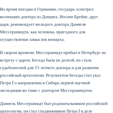
Во время поездки в Германию, государь осмотрел
коллекцию доктора из Данцига. Иоганн Брейне, друг
царя, рекомендует молодого доктора Даниеля
Мессершмидта, как человека, пригодного для
осуществления замыслов монарха.
В скором времени, Мессершмидт прибыл в Петербург на
встречу с царем. Беседа была не долгой, но стала
судьбоносной для 33-летнего доктора и для развития
российской археологии. Результатом беседы стал указ
Петра I о направлении в Сибирь первой научной
экспедиции во главе с доктором Мессершмидтом.
Даниель Мессершмидт был родоначальником российской
археологии, он стал сподвижником Петра I в деле