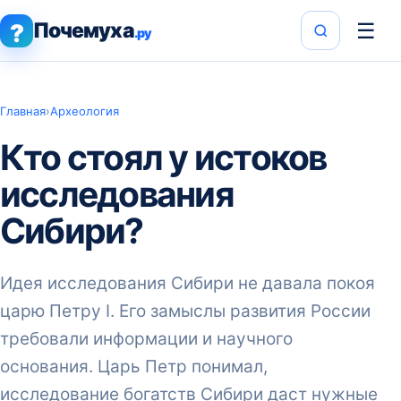
Почемуха
☰
?
.ру
Главная
›
Археология
Кто стоял у истоков
исследования
Сибири?
Идея исследования Сибири не давала покоя
царю Петру I. Его замыслы развития России
требовали информации и научного
основания. Царь Петр понимал,
исследование богатств Сибири даст нужные