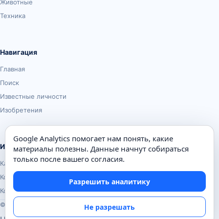
Животные
Техника
Навигация
Главная
Поиск
Известные личности
Изобретения
Google Analytics помогает нам понять, какие
Информация
материалы полезны. Данные начнут собираться
только после вашего согласия.
Карта сайта
Контакты
Разрешить аналитику
Конфиденциальность
© Почемуха.ру, 2010–2026
Не разрешать