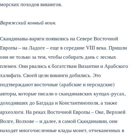
морских походов викингов.
Варяжский конный воин.
Скандинавы-варяги появились на Севере Восточной
Европы – на Ладоге – еще в середине VIII века. Пришли
они не только за тем, чтобы собирать дань с лесных
племен. Они рвались к богатствам Византии и Арабского
халифата. Своей цели викинги добились. Это
подтверждают восточные (арабские и персидские)
авторы, которые писали о скандинавских купцах-русах,
доходивших до Багдада и Константинополя, а также
археологи. На реках Восточной Европы – Оке, Верхней
Волге, Волхове – и далее, в самой Скандинавии, они
находят многочисленные клады монет, отчеканенных в