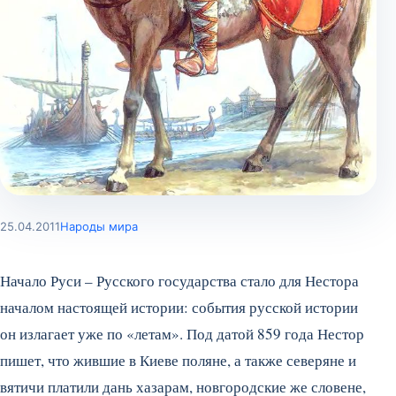
25.04.2011
Народы мира
Начало Руси – Русского государства стало для Нестора
началом настоящей истории: события русской истории
он излагает уже по «летам». Под датой 859 года Нестор
пишет, что жившие в Киеве поляне, а также северяне и
вятичи платили дань хазарам, новгородские же словене,