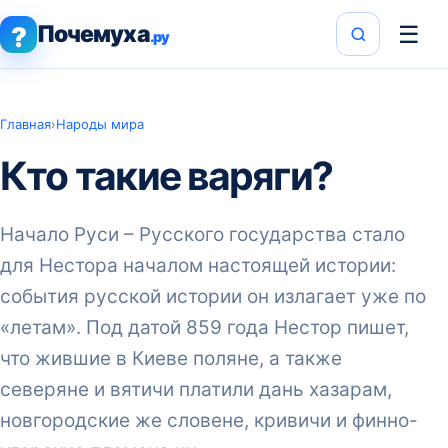
Почемуха
☰
?
.ру
Главная
›
Народы мира
Кто такие варяги?
Начало Руси – Русского государства стало
для Нестора началом настоящей истории:
события русской истории он излагает уже по
«летам». Под датой 859 года Нестор пишет,
что жившие в Киеве поляне, а также
северяне и вятичи платили дань хазарам,
новгородские же словене, кривичи и финно-