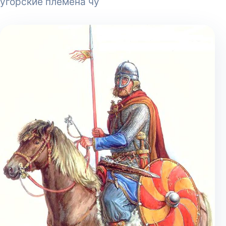
угорские племена чу