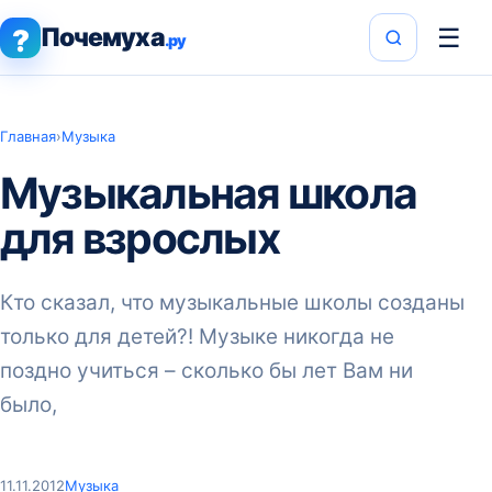
Почемуха
☰
?
.ру
Главная
›
Музыка
Музыкальная школа
для взрослых
Кто сказал, что музыкальные школы созданы
только для детей?! Музыке никогда не
поздно учиться – сколько бы лет Вам ни
было,
11.11.2012
Музыка