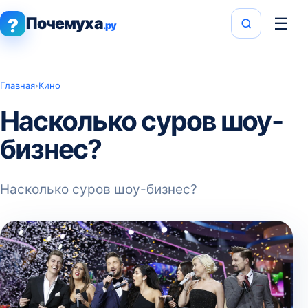
Почемуха
☰
?
.ру
Главная
›
Кино
Насколько суров шоу-
бизнес?
Насколько суров шоу-бизнес?