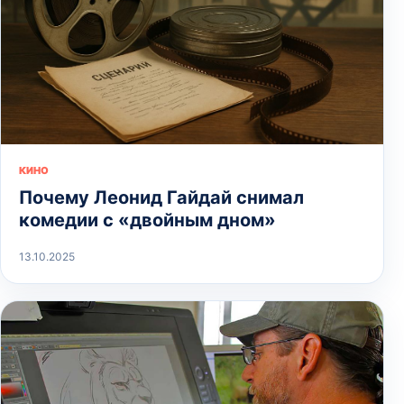
КИНО
Почему Леонид Гайдай снимал
комедии с «двойным дном»
13.10.2025