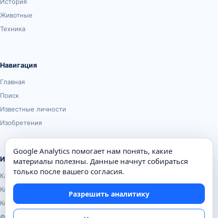
История
Животные
Техника
Навигация
Главная
Поиск
Известные личности
Изобретения
Google Analytics помогает нам понять, какие
Информация
материалы полезны. Данные начнут собираться
только после вашего согласия.
Карта сайта
Контакты
Разрешить аналитику
Конфиденциальность
© Почемуха.ру, 2010–2026