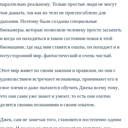
параллельно реальному. Только простые люди не могут
там дышать, так как их тело не приспособлено для
дыхания. Поэтому были созданы специальные
биокамеры, которые позволяли человеку просто засыпать
и когда он находиться в таком состоянии покоя в этой
биомашине, где над ним ставятся опыты, он попадает и в
потусторонний мир, фантастический и очень чистый.
Этот мир живет по своим законам и правилам, но они с
удовольствием встречают незнакомца, принимают его в
свое племя и даже пытаются обучить Джека всему тому,
что они сами уже знают и умеют, то есть они охотно
делятся своими познаниями и своим опытом.
Джек, сам не замечая того, становится постепенно одним
из них. И он уже не столько познает их культуру, как