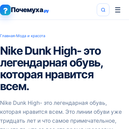
Почемуха
☰
?
.ру
Главная
›
Мода и красота
Nike Dunk High- это
легендарная обувь,
которая нравится
всем.
Nike Dunk High- это легендарная обувь,
которая нравится всем. Это линии обуви уже
тридцать лет и что самое примечательное,