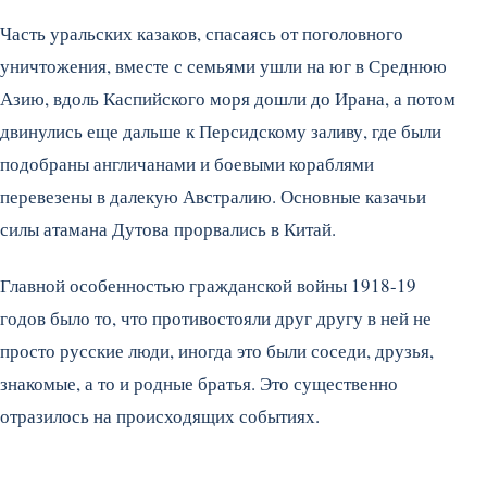
Часть уральских казаков, спасаясь от поголовного
уничтожения, вместе с семьями ушли на юг в Среднюю
Азию, вдоль Каспийского моря дошли до Ирана, а потом
двинулись еще дальше к Персидскому заливу, где были
подобраны англичанами и боевыми кораблями
перевезены в далекую Австралию. Основные казачьи
силы атамана Дутова прорвались в Китай.
Главной особенностью гражданской войны 1918-19
годов было то, что противостояли друг другу в ней не
просто русские люди, иногда это были соседи, друзья,
знакомые, а то и родные братья. Это существенно
отразилось на происходящих событиях.