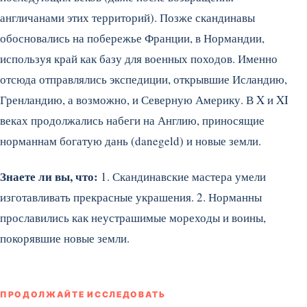
англичанами этих территорий). Позже скандинавы
обосновались на побережье Франции, в Нормандии,
используя край как базу для военных походов. Именно
отсюда отправлялись экспедиции, открывшие Исландию,
Гренландию, а возможно, и Северную Америку. В X и XI
веках продолжались набеги на Англию, приносящие
норманнам богатую дань (danegeld) и новые земли.
Знаете ли вы, что:
1. Скандинавские мастера умели
изготавливать прекрасные украшения. 2. Норманны
прославились как неустрашимые мореходы и воины,
покорявшие новые земли.
ПРОДОЛЖАЙТЕ ИССЛЕДОВАТЬ