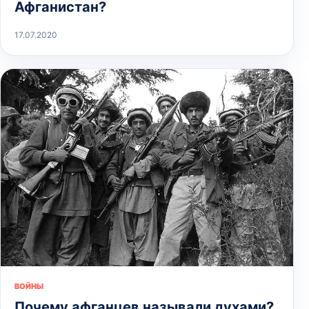
Афганистан?
17.07.2020
ВОЙНЫ
Почему афганцев называли духами?