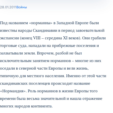
28.01.2011
Войны
Под названием «норманны» в Западной Европе были
известны народы Скандинавии в период завоевательной
экспансии (конец VIII – середина XI веков). Они грабили
торговые суда, нападали на прибрежные поселения и
захватывали земли. Впрочем, разбой не был
исключительным занятием норманнов – многие из них
оседали в северной части Европы и вели жизнь,
типичную для местного населения. Именно от этой части
скандинавских поселенцев происходит название
«Нормандия». Роль норманнов в жизни Европы того
времени была весьма значительной и нашла отражение
многих народов континента.