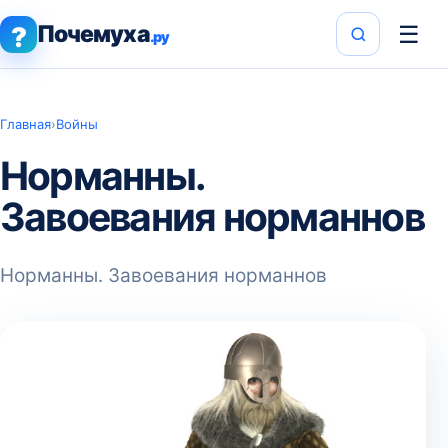
Почемуха
☰
?
.ру
Главная
›
Войны
Норманны.
Завоевания норманнов
Норманны. Завоевания норманнов