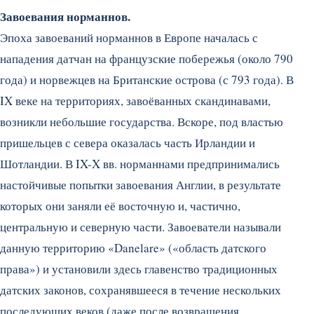
Завоевания норманнов.
Эпоха завоеваний норманнов в Европе началась с
нападения датчан на французские побережья (около 790
года) и норвежцев на Британские острова (с 793 года). В
IX веке на территориях, завоёванных скандинавами,
возникли небольшие государства. Вскоре, под властью
пришельцев с севера оказалась часть Ирландии и
Шотландии. В IX-X вв. норманнами предпринимались
настойчивые попытки завоевания Англии, в результате
которых они заняли её восточную и, частично,
центральную и северную части. Завоеватели называли
данную территорию «Danelare» («область датского
права») и установили здесь главенство традиционных
датских законов, сохранявшееся в течение нескольких
последующих веков (даже после возвращения