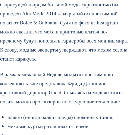
С присущей творцам большой моды скрытностью был
проведен Alta Moda 2014 – закрытый осенне-зимний
показ от Dolce & Gabbana. Судя по фото из instagram
можно сказать, что меха и принтовые платья по-
прежнему будут пополнять гардеробы всех модниц мира.
К слову, модные эксперты утверждают, что мехом сезона
станет каракуль.
В рамках миланской Недели моды осенне-зимнюю
коллекцию также представила Фрида Джаннини –
креативный директор Gucci. Ссылаясь на модели этого
показа можно прогнозировать следующие тенденции:
пальто (иногда пальто-пледы) спокойных тонов;
меховые куртки различных оттенков;