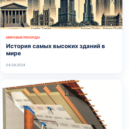
МИРОВЫЕ РЕКОРДЫ
История самых высоких зданий в
мире
04.09.2024