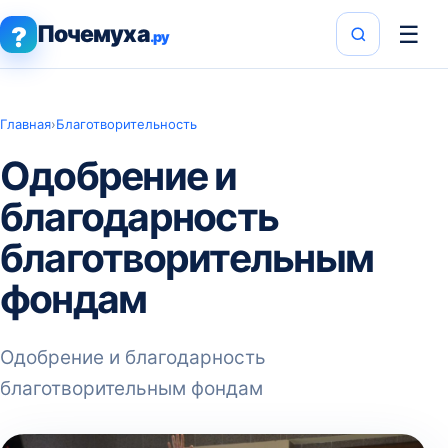
Почемуха
☰
?
.ру
Главная
›
Благотворительность
Одобрение и
благодарность
благотворительным
фондам
Одобрение и благодарность
благотворительным фондам