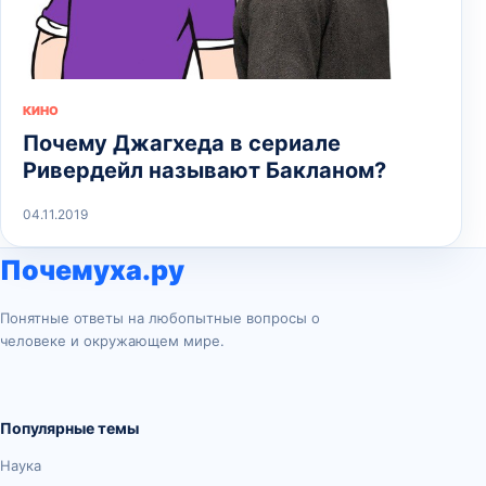
КИНО
Почему Джагхеда в сериале
Ривердейл называют Бакланом?
04.11.2019
Почемуха.ру
Понятные ответы на любопытные вопросы о
человеке и окружающем мире.
Популярные темы
Наука