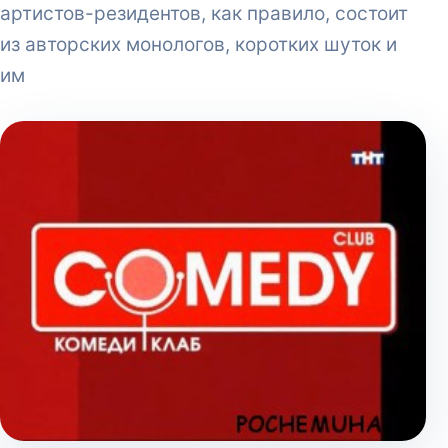
артистов-резидентов, как правило, состоит
из авторских монологов, коротких шуток и
им