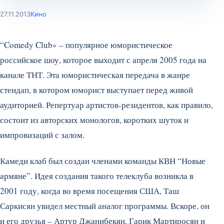
27.11.2013
Кино
“Comedy Club» – популярное юмористическое
российское шоу, которое выходит с апреля 2005 года на
канале ТНТ. Эта юмористическая передача в жанре
стендап, в котором юморист выступает перед живой
аудиторией. Репертуар артистов-резидентов, как правило,
состоит из авторских монологов, коротких шуток и
импровизаций с залом.
Камеди клаб был создан членами команды КВН “Новые
армяне”. Идея создания такого телеклуба возникла в
2001 году, когда во время посещения США, Таш
Саркисян увидел местный аналог программы. Вскоре, он
и его друзья – Артур Джанибекян, Гарик Мартиросян и