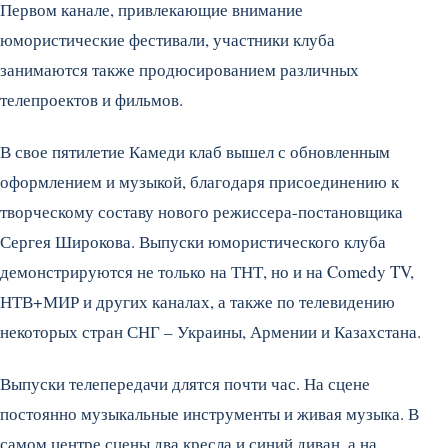
Первом канале, привлекающие внимание
юмористические фестивали, участники клуба
занимаются также продюсированием различных
телепроектов и фильмов.
В свое пятилетие Камеди клаб вышел с обновленным
оформлением и музыкой, благодаря присоединению к
творческому составу нового режиссера-постановщика
Сергея Широкова. Выпуски юмористического клуба
демонстрируются не только на ТНТ, но и на Comedy TV,
НТВ+МИР и других каналах, а также по телевидению
некоторых стран СНГ – Украины, Армении и Казахстана.
Выпуски телепередачи длятся почти час. На сцене
постоянно музыкальные инструменты и живая музыка. В
самом центре сцены два кресла и синий диван, а на